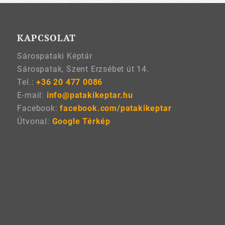
KAPCSOLAT
Sárospataki Képtár
Sárospatak, Szent Erzsébet út 14.
Tel.:
+36 20 477 0086
E-mail:
info@patakikeptar.hu
Facebook:
facebook.com/patakikeptar
Útvonal:
Google Térkép