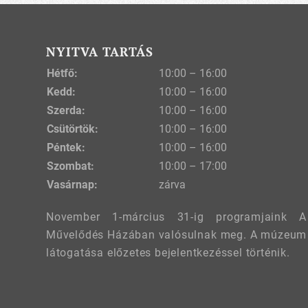
NYITVA TARTÁS
Hétfő:
10:00 – 16:00
Kedd:
10:00 – 16:00
Szerda:
10:00 – 16:00
Csütörtök:
10:00 – 16:00
Péntek:
10:00 – 16:00
Szombat:
10:00 – 17:00
Vasárnap:
zárva
November 1-március 31-ig programjaink A
Művelődés Házában valósulnak meg. A múzeum
látogatása előzetes bejelentkezéssel történik.