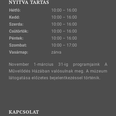
NYITVA TARTÁS
Hétfő:
10:00 – 16:00
Kedd:
10:00 – 16:00
Szerda:
10:00 – 16:00
Csütörtök:
10:00 – 16:00
Péntek:
10:00 – 16:00
Szombat:
10:00 – 17:00
Vasárnap:
zárva
November 1-március 31-ig programjaink A
Művelődés Házában valósulnak meg. A múzeum
látogatása előzetes bejelentkezéssel történik.
KAPCSOLAT