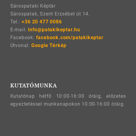
Sárospataki Képtár
Sárospatak, Szent Erzsébet út 14.
Tel.:
+36 20 477 0086
E-mail:
info@patakikeptar.hu
Facebook:
facebook.com/patakikeptar
Útvonal:
Google Térkép
KUTATÓMUNKA
Kutatónap hétfő 10:00-16:00 óráig, előzetes
egyeztetéssel munkanapokon 10:00-16:00 óráig.