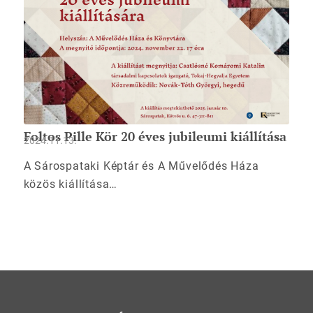
Foltos Pille Kör 20 éves jubileumi kiállítása
2024.11.13.
A Sárospataki Képtár és A Művelődés Háza
közös kiállítása…