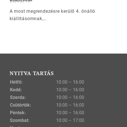
2024.02.15.
A most megrendezésre kerülő 4. önálló
kiállításomnak,…
NYITVA TARTÁS
Hétfő:
10:00 – 16:00
Kedd:
10:00 – 16:00
Szerda:
10:00 – 16:00
Csütörtök:
10:00 – 16:00
Péntek:
10:00 – 16:00
Szombat:
10:00 – 17:00